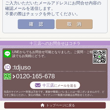
ご入力いただいたメールアドレスにお問合せ内容の
確認メールを送信します。
不要の際はチェックを外してください。
十三店へのお問合せはコチラ
LINEからでもお問合せ可能となりました。ご質問・ご相
談でもお気軽にどうぞ。
:tdjuso
0120-165-678
十三店
にメールを送る
当店のマイナンバー対策は万全です。家族や職場にバレることは一切ございませんので、ど
うぞご安心ください。安心の理由、マイナンバー制度の詳細はお問合せください。
トップページに戻る